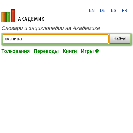
EN
DE
ES
FR
academic.ru
Словари и энциклопедии на Академике
Найти!
Толкования
Переводы
Книги
Игры ⚽